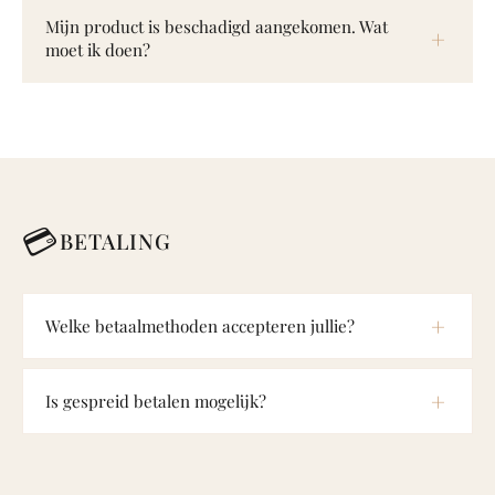
Mijn product is beschadigd aangekomen. Wat
moet ik doen?
💳
BETALING
Welke betaalmethoden accepteren jullie?
Is gespreid betalen mogelijk?