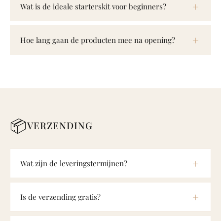
Wat is de ideale starterskit voor beginners?
Hoe lang gaan de producten mee na opening?
📦
VERZENDING
Wat zijn de leveringstermijnen?
Is de verzending gratis?