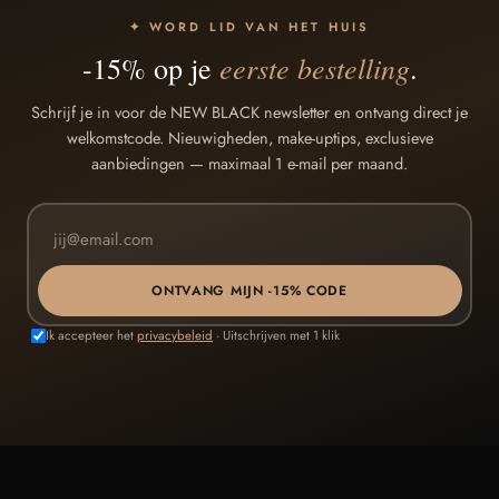
✦ WORD LID VAN HET HUIS
eerste bestelling
-15% op je
.
Schrijf je in voor de NEW BLACK newsletter en ontvang direct je
welkomstcode. Nieuwigheden, make-uptips, exclusieve
aanbiedingen — maximaal 1 e-mail per maand.
ONTVANG MIJN -15% CODE
Ik accepteer het
privacybeleid
· Uitschrijven met 1 klik