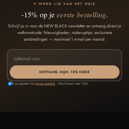
✦ WORD LID VAN HET HUIS
eerste bestelling
-15% op je
.
Schrijf je in voor de NEW BLACK newsletter en ontvang direct je
welkomstcode. Nieuwigheden, make-uptips, exclusieve
aanbiedingen — maximaal 1 e-mail per maand.
ONTVANG MIJN -15% CODE
Ik accepteer het
privacybeleid
· Uitschrijven met 1 klik