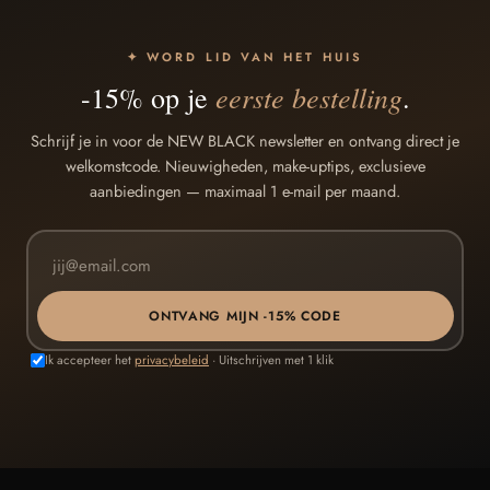
✦ WORD LID VAN HET HUIS
eerste bestelling
-15% op je
.
Schrijf je in voor de NEW BLACK newsletter en ontvang direct je
welkomstcode. Nieuwigheden, make-uptips, exclusieve
aanbiedingen — maximaal 1 e-mail per maand.
ONTVANG MIJN -15% CODE
Ik accepteer het
privacybeleid
· Uitschrijven met 1 klik