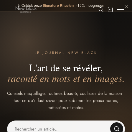
×
💄 Ontdek onze
Signature Rituelen
· -15% inbegrepen
LE JOURNAL NEW BLACK
L'art de se révéler,
raconté en mots et en images.
Conseils maquillage, routines beauté, coulisses de la maison :
tout ce qu'il faut savoir pour sublimer les peaux noires,
métissées et mates.