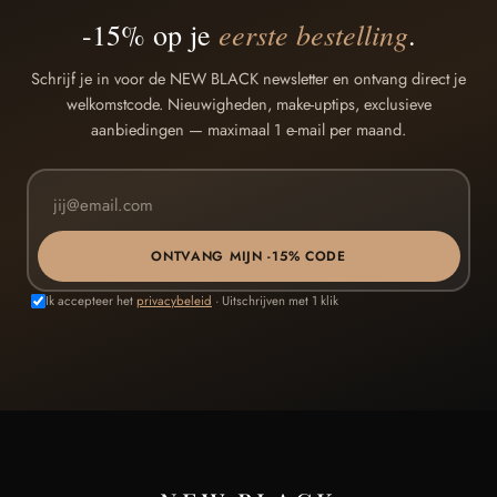
eerste bestelling
-15% op je
.
Schrijf je in voor de NEW BLACK newsletter en ontvang direct je
welkomstcode. Nieuwigheden, make-uptips, exclusieve
aanbiedingen — maximaal 1 e-mail per maand.
ONTVANG MIJN -15% CODE
Ik accepteer het
privacybeleid
· Uitschrijven met 1 klik