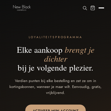
LOYALITEITSPROGRAMMA
Elke aankoop
brengt je
dichter
bij je volgende plezier.
Verdien punten bij elke bestelling en zet ze om in
kortingsbonnen, wanneer je maar wilt. Eenvoudig, gratis,
vrijblijvend.
ACTIVEER MIJN ACCOUNT