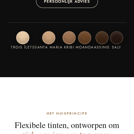
PERSOONLIJK ADVIES
TROIS ÎLETS
SANTA MARIA
KRIBI
MOANDA
ASSINIE
SALY
HET HUISPRINCIPE
Flexibele tinten, ontworpen om