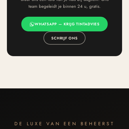
team begeleidt je binnen 24 u, gratis.
WHATSAPP — KRIJG TINTADVIES
SCHRIJF ONS
DE LUXE VAN EEN BEHEERST