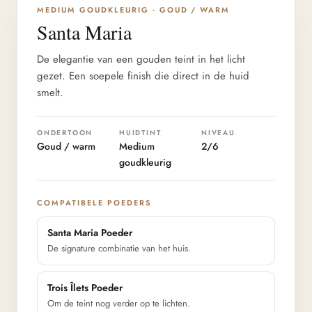
DIEPTE 2/6
MEDIUM GOUDKLEURIG · GOUD / WARM
Santa Maria
De elegantie van een gouden teint in het licht
gezet. Een soepele finish die direct in de huid
smelt.
ONDERTOON
HUIDTINT
NIVEAU
Goud / warm
Medium
2/6
goudkleurig
COMPATIBELE POEDERS
Santa Maria Poeder
De signature combinatie van het huis.
Trois Îlets Poeder
Om de teint nog verder op te lichten.