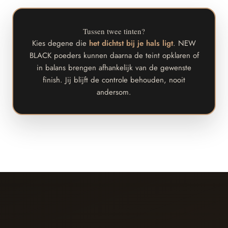
Tussen twee tinten?
Kies degene die
het dichtst bij je hals ligt
. NEW
BLACK poeders kunnen daarna de teint opklaren of
in balans brengen afhankelijk van de gewenste
finish. Jij blijft de controle behouden, nooit
andersom.