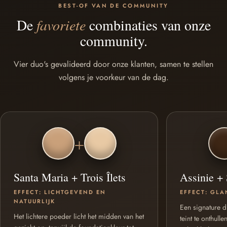
BEST-OF VAN DE COMMUNITY
De
favoriete
combinaties van onze
community.
Vier duo's gevalideerd door onze klanten, samen te stellen
volgens je voorkeur van de dag.
+
Santa Maria + Trois Îlets
Assinie +
EFFECT: LICHTGEVEND EN
EFFECT: GLA
NATUURLIJK
Een signature 
Het lichtere poeder licht het midden van het
teint te onthull