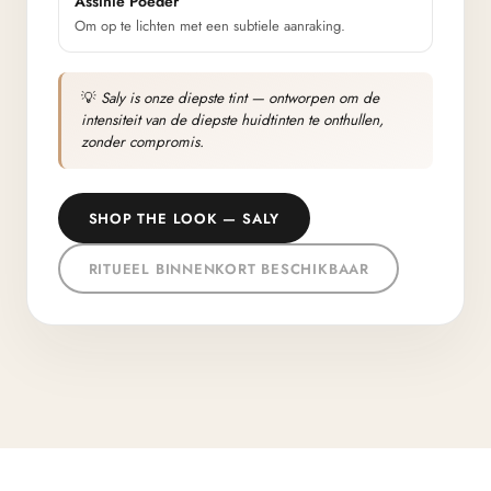
Assinie Poeder
Om op te lichten met een subtiele aanraking.
💡
Saly is onze diepste tint — ontworpen om de
intensiteit van de diepste huidtinten te onthullen,
zonder compromis.
SHOP THE LOOK — SALY
RITUEEL BINNENKORT BESCHIKBAAR