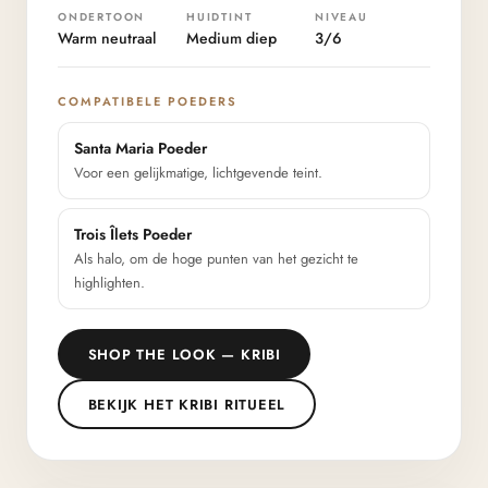
ONDERTOON
HUIDTINT
NIVEAU
Warm neutraal
Medium diep
3/6
COMPATIBELE POEDERS
Santa Maria Poeder
Voor een gelijkmatige, lichtgevende teint.
Trois Îlets Poeder
Als halo, om de hoge punten van het gezicht te
highlighten.
SHOP THE LOOK — KRIBI
BEKIJK HET KRIBI RITUEEL