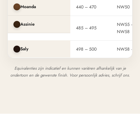
Moanda
440 – 470
NW50
Assinie
NW55 –
485 – 495
NW58
Saly
498 – 500
NW58 · N1
Equivalenties zijn indicatief en kunnen variëren afhankelijk van je
ondertoon en de gewenste finish. Voor persoonlijk advies, schrijf ons.