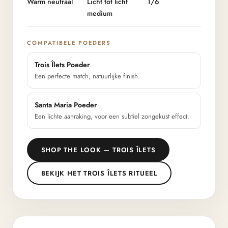
Warm neutraal
Licht tot licht
1/6
medium
COMPATIBELE POEDERS
Trois Îlets Poeder
Een perfecte match, natuurlijke finish.
Santa Maria Poeder
Een lichte aanraking, voor een subtiel zongekust effect.
SHOP THE LOOK — TROIS ÎLETS
BEKIJK HET TROIS ÎLETS RITUEEL