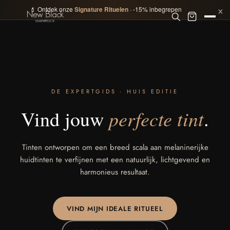
×
💄 Ontdek onze
Signature Rituelen
· -15% inbegrepen
DE EXPERTGIDS · HUIS EDITIE
perfecte tint
Vind jouw
.
Tinten ontworpen om een breed scala aan melaninerijke
huidtinten te verfijnen met een natuurlijk, lichtgevend en
harmonieus resultaat.
VIND MIJN IDEALE RITUEEL