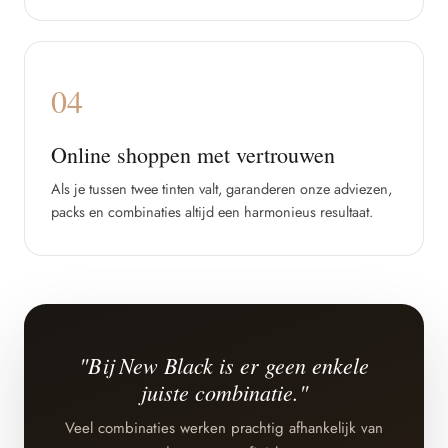
04
Online shoppen met vertrouwen
Als je tussen twee tinten valt, garanderen onze adviezen,
packs en combinaties altijd een harmonieus resultaat.
"Bij New Black is er geen enkele
juiste combinatie."
Veel combinaties werken prachtig afhankelijk van