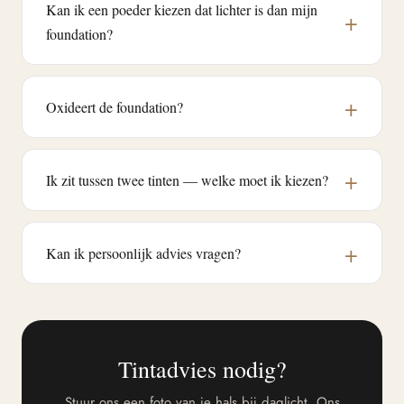
Kan ik een poeder kiezen dat lichter is dan mijn
foundation?
Oxideert de foundation?
Ik zit tussen twee tinten — welke moet ik kiezen?
Kan ik persoonlijk advies vragen?
Tintadvies nodig?
Stuur ons een foto van je hals bij daglicht. Ons