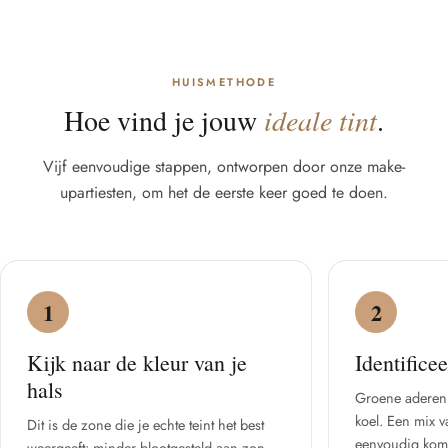
HUISMETHODE
Hoe vind je jouw
ideale tint
.
Vijf eenvoudige stappen, ontworpen door onze make-
upartiesten, om het de eerste keer goed te doen.
1
2
Kijk naar de kleur van je
Identifice
hals
Groene aderen
koel. Een mix v
Dit is de zone die je echte teint het best
eenvoudig kompa
weergeeft: minder blootgesteld aan zon,