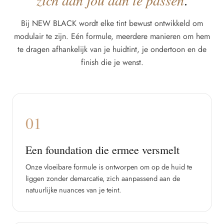
zich aan jou aan te passen
.
Bij NEW BLACK wordt elke tint bewust ontwikkeld om
modulair te zijn. Eén formule, meerdere manieren om hem
te dragen afhankelijk van je huidtint, je ondertoon en de
finish die je wenst.
01
Een foundation die ermee versmelt
Onze vloeibare formule is ontworpen om op de huid te
liggen zonder demarcatie, zich aanpassend aan de
natuurlijke nuances van je teint.