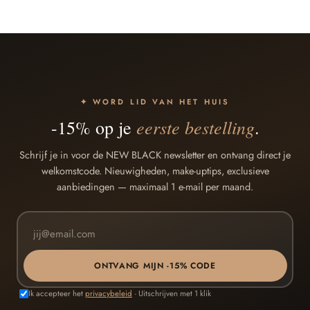
✦ WORD LID VAN HET HUIS
eerste bestelling
-15% op je
.
Schrijf je in voor de NEW BLACK newsletter en ontvang direct je
welkomstcode. Nieuwigheden, make-uptips, exclusieve
aanbiedingen — maximaal 1 e-mail per maand.
ONTVANG MIJN -15% CODE
Ik accepteer het
privacybeleid
· Uitschrijven met 1 klik