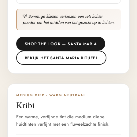
💡
Sommige klanten verkiezen een iets lichter
poeder om het midden van het gezicht op te lichten.
SHOP THE LOOK — SANTA MARIA
BEKIJK HET SANTA MARIA RITUEEL
DIEPTE 3/6
MEDIUM DIEP · WARM NEUTRAAL
Kribi
Een warme, verfijnde tint die medium diepe
huidtinten verfijnt met een fluweelzachte finish.