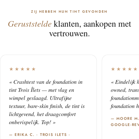
ZIJ HEBBEN HUN TINT GEVONDEN
Geruststelde
klanten, aankopen met
vertrouwen.
★★★★★
★★★★★
« Crashtest van de foundation in
« Eindelijk 
tint Trois Îlets — met vlag en
owned, trans
wimpel geslaagd. Ultrafijne
foundationm
textuur, bare-skin finish, de tint is
foundation h
lichtgevend, het draagcomfort
— MOORE M
onberispelijk. Top! »
GOOGLE-RE
— ERIKA C. · TROIS ILETS ·