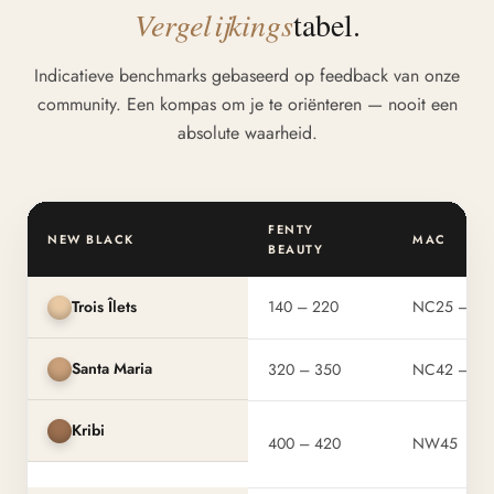
Vergelijkings
tabel.
Indicatieve benchmarks gebaseerd op feedback van onze
community. Een kompas om je te oriënteren — nooit een
absolute waarheid.
FENTY
NEW BLACK
MAC
BEAUTY
Trois Îlets
140 – 220
NC25 – N
Santa Maria
320 – 350
NC42 – N
Kribi
400 – 420
NW45