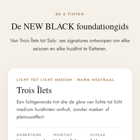
DE 6 TINTEN
De NEW BLACK foundationgids
Van Trois Îlets tot Saly: zes signatures ontworpen om elke
seizoen en elke huidtint te flatteren.
DIEPTE 1/6
LICHT TOT LICHT MEDIUM · WARM NEUTRAAL
Trois Îlets
Een lichtgevende tint die de glow van lichte tot licht
medium huidtinten onthult, zonder masker- of
plamuureffect.
ONDERTOON
HUIDTINT
NIVEAU