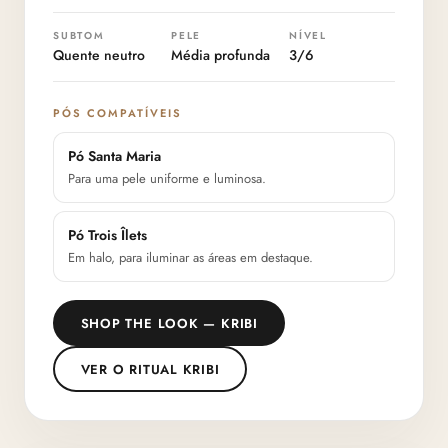
SUBTOM
PELE
NÍVEL
Quente neutro
Média profunda
3/6
PÓS COMPATÍVEIS
Pó Santa Maria
Para uma pele uniforme e luminosa.
Pó Trois Îlets
Em halo, para iluminar as áreas em destaque.
SHOP THE LOOK — KRIBI
VER O RITUAL KRIBI