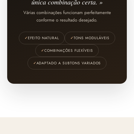
única combinação certa. »
Várias combinações funcionam perfeitamente
conforme o resultado desejado.
✓
EFEITO NATURAL
✓
TONS MODULÁVEIS
✓
COMBINAÇÕES FLEXÍVEIS
✓
ADAPTADO A SUBTONS VARIADOS