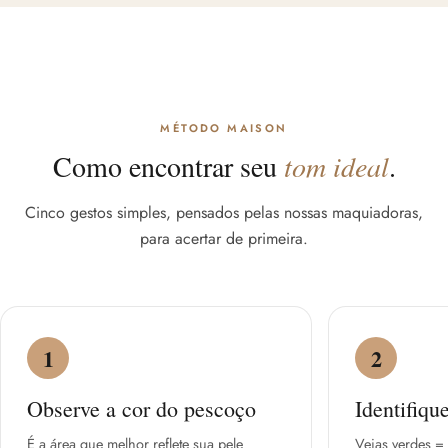
MÉTODO MAISON
Como encontrar seu
tom ideal
.
Cinco gestos simples, pensados pelas nossas maquiadoras,
para acertar de primeira.
1
2
Observe a cor do pescoço
Identifiqu
É a área que melhor reflete sua pele
Veias verdes = 