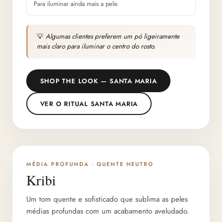
Para iluminar ainda mais a pele.
💡
Algumas clientes preferem um pó ligeiramente
mais claro para iluminar o centro do rosto.
SHOP THE LOOK — SANTA MARIA
VER O RITUAL SANTA MARIA
PROFUNDIDADE 3/6
MÉDIA PROFUNDA · QUENTE NEUTRO
Kribi
Um tom quente e sofisticado que sublima as peles
médias profundas com um acabamento aveludado.