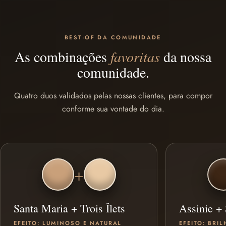
BEST-OF DA COMUNIDADE
As combinações
favoritas
da nossa
comunidade.
Quatro duos validados pelas nossas clientes, para compor
conforme sua vontade do dia.
+
Santa Maria + Trois Îlets
Assinie +
EFEITO: LUMINOSO E NATURAL
EFEITO: BRI