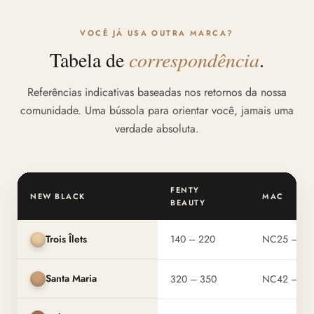
VOCÊ JÁ USA OUTRA MARCA?
Tabela de
correspondência
.
Referências indicativas baseadas nos retornos da nossa
comunidade. Uma bússola para orientar você, jamais uma
verdade absoluta.
FENTY
NEW BLACK
MAC
BEAUTY
Trois Îlets
140 – 220
NC25 – N
Santa Maria
320 – 350
NC42 – N