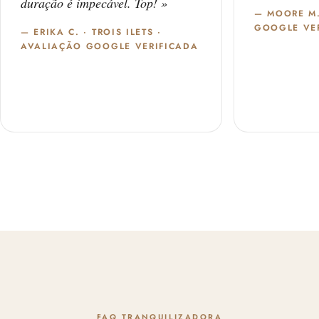
duração é impecável. Top! »
— MOORE M
GOOGLE VE
— ERIKA C. · TROIS ILETS ·
AVALIAÇÃO GOOGLE VERIFICADA
FAQ TRANQUILIZADORA