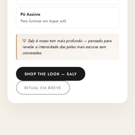
Pó Assinie
Para iluminar em toque sutil.
💡
Saly é nosso tom mais profundo — pensado para
revelar a intensidade das peles mais escuras sem
concessões.
SHOP THE LOOK — SALY
RITUAL EM BREVE