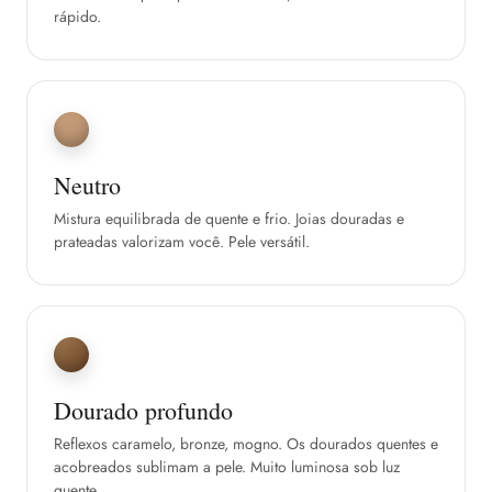
rápido.
Neutro
Mistura equilibrada de quente e frio. Joias douradas e
prateadas valorizam você. Pele versátil.
Dourado profundo
Reflexos caramelo, bronze, mogno. Os dourados quentes e
acobreados sublimam a pele. Muito luminosa sob luz
quente.