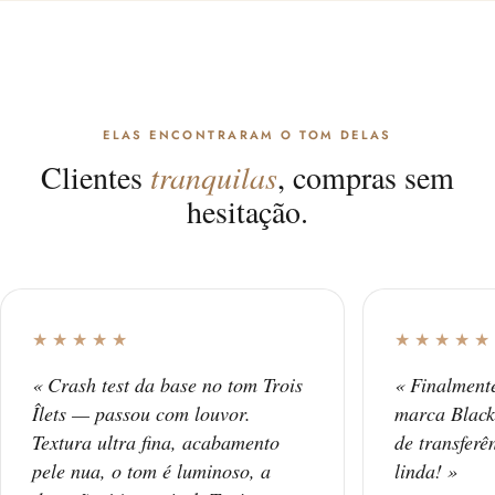
ELAS ENCONTRARAM O TOM DELAS
Clientes
tranquilas
, compras sem
hesitação.
★★★★★
★★★★★
« Crash test da base no tom Trois
« Finalment
Îlets — passou com louvor.
marca Black
Textura ultra fina, acabamento
de transferê
pele nua, o tom é luminoso, a
linda! »