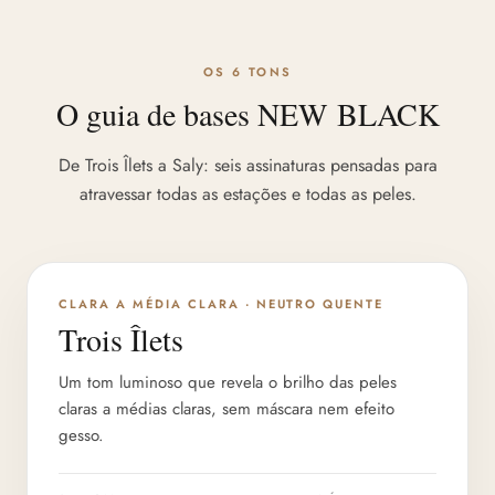
OS 6 TONS
O guia de bases NEW BLACK
De Trois Îlets a Saly: seis assinaturas pensadas para
atravessar todas as estações e todas as peles.
PROFUNDIDADE 1/6
CLARA A MÉDIA CLARA · NEUTRO QUENTE
Trois Îlets
Um tom luminoso que revela o brilho das peles
claras a médias claras, sem máscara nem efeito
gesso.