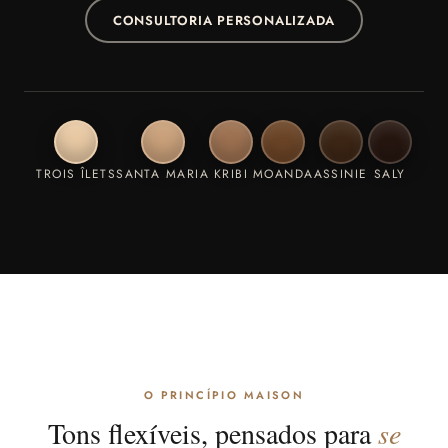
CONSULTORIA PERSONALIZADA
TROIS ÎLETS
SANTA MARIA
KRIBI
MOANDA
ASSINIE
SALY
O PRINCÍPIO MAISON
Tons flexíveis, pensados para
se