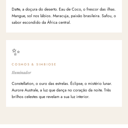
Datte, a doçura do deserto. Eau de Coco, o frescor das ilhas.
Mangue, sol nos lábios. Maracuja, paixão brasileira. Safou, o
sabor escondido da África central.
✨
COSMOS & SIMBIOSE
Iluminador
Constellation, o ouro das estrelas. Éclipse, o mistério lunar.
Aurore Australe, a luz que dança no coração da noite. Três
brilhos celestes que revelam a sua luz interior.