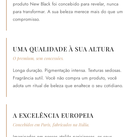
produto New Black foi concebido para revelar, nunca
para transformar. A sua beleza merece mais do que um
compromisso.
UMA QUALIDADE À SUA ALTURA
O premium, sem concessões.
Longa duração. Pigmentação intensa. Texturas sedosas.
Fragrância sutil. Você não compra um produto, você
adota um ritual de beleza que enaltece o seu cotidiano.
A EXCELÊNCIA EUROPEIA
Concebidos em Paris, fabricados na Itália.
Imaginados em nossos ateliês parisienses, os seus