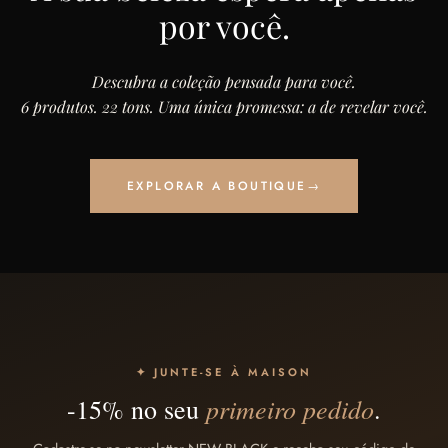
por você.
Descubra a coleção pensada para você.
6 produtos. 22 tons. Uma única promessa: a de revelar você.
EXPLORAR A BOUTIQUE
→
✦ JUNTE-SE À MAISON
primeiro pedido
-15% no seu
.