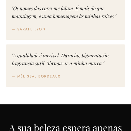
"Os nomes das cores me falam. É mais do que
maquiagem, é uma homenagem às minhas raízes."
— SARAH, LYON
"A qualidade é incrível. Duração, pigmentação,
fragrância sutil. Tornou-se a minha marca."
— MÉLISSA, BORDEAUX
A sua beleza espera apenas