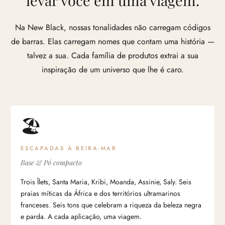
levar você em uma viagem.
Na New Black, nossas tonalidades não carregam códigos
de barras. Elas carregam nomes que contam uma história —
talvez a sua. Cada família de produtos extrai a sua
inspiração de um universo que lhe é caro.
🏖
ESCAPADAS À BEIRA-MAR
Base & Pó compacto
Trois Îlets, Santa Maria, Kribi, Moanda, Assinie, Saly. Seis
praias míticas da África e dos territórios ultramarinos
franceses. Seis tons que celebram a riqueza da beleza negra
e parda. A cada aplicação, uma viagem.