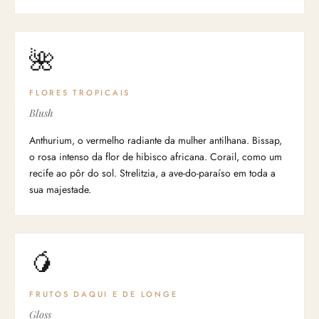
🌺
FLORES TROPICAIS
Blush
Anthurium, o vermelho radiante da mulher antilhana. Bissap,
o rosa intenso da flor de hibisco africana. Corail, como um
recife ao pôr do sol. Strelitzia, a ave-do-paraíso em toda a
sua majestade.
🥭
FRUTOS DAQUI E DE LONGE
Gloss