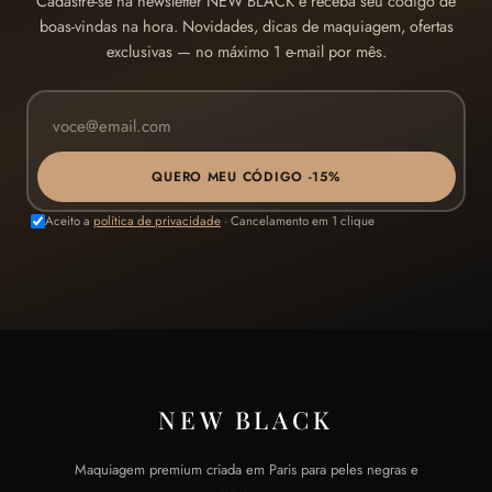
Cadastre-se na newsletter NEW BLACK e receba seu código de
boas-vindas na hora. Novidades, dicas de maquiagem, ofertas
exclusivas — no máximo 1 e-mail por mês.
QUERO MEU CÓDIGO -15%
Aceito a
política de privacidade
· Cancelamento em 1 clique
NEW BLACK
Maquiagem premium criada em Paris para peles negras e