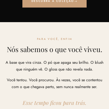
DESCUBRA A COLEÇÃO
→
PARA VOCÊ, ENFIM
Nós sabemos o que você viveu.
A base que vira cinza. O pó que apaga seu brilho. O blush
que ninguém vê. O gloss que não revela nada.
Você tentou. Você procurou. Às vezes, você se contentou
com o que chegava perto, sem nunca realmente ser.
Esse tempo ficou para trás.