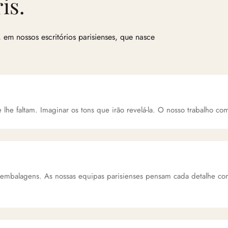
is.
, em nossos escritórios parisienses, que nasce
lhe faltam. Imaginar os tons que irão revelá-la. O nosso trabalho com
 embalagens. As nossas equipas parisienses pensam cada detalhe co