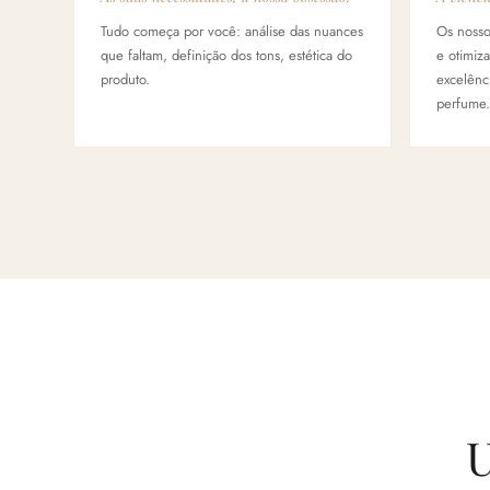
Tudo começa por você: análise das nuances
Os nosso
que faltam, definição dos tons, estética do
e otimiza
produto.
excelênci
perfume.
U