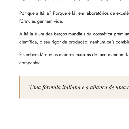
Por que a Itália? Porque é lá, em laboratórios de exce
fórmulas ganham vida.
A Itália é um dos berços mundiais da cosmética premium.
científica, o seu rigor de produção: nenhum país combi
É também lá que as maiores maisons de luxo mandam fa
companhia.
"Uma fórmula italiana é a aliança de uma c