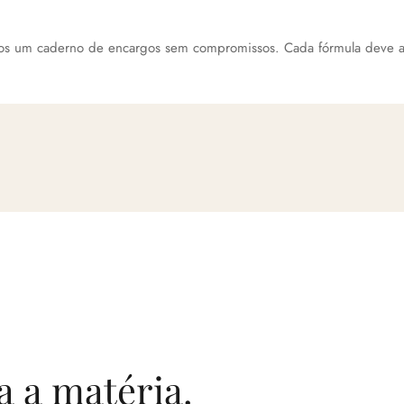
mos um caderno de encargos sem compromissos. Cada fórmula deve a
a a matéria.