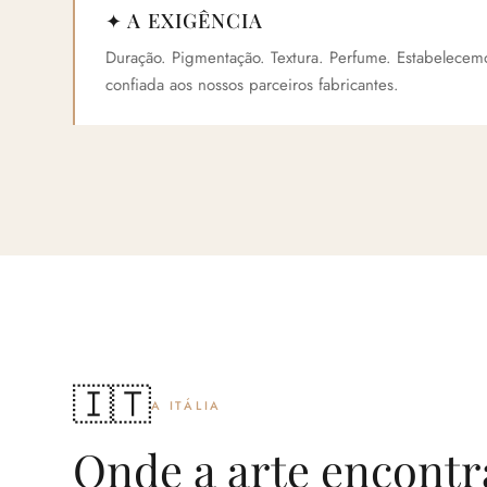
✦ A EXIGÊNCIA
Duração. Pigmentação. Textura. Perfume. Estabelece
confiada aos nossos parceiros fabricantes.
🇮🇹
A ITÁLIA
Onde a arte encontr