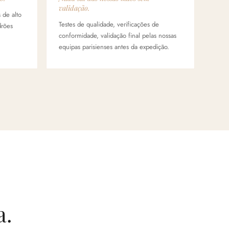
validação.
 de alto
Testes de qualidade, verificações de
drões
conformidade, validação final pelas nossas
equipas parisienses antes da expedição.
a.