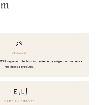
ém
🌱
VEGANO
100% veganas. Nenhum ingrediente de origem animal entra
nos nossos produtos.
🇪🇺
MADE IN EUROPE