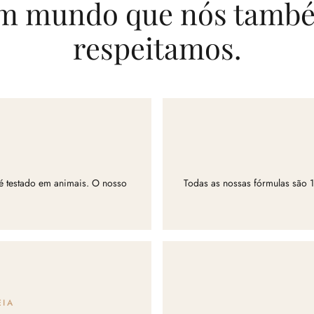
m mundo que nós tamb
respeitamos.
é testado em animais. O nosso
Todas as nossas fórmulas são 
EIA