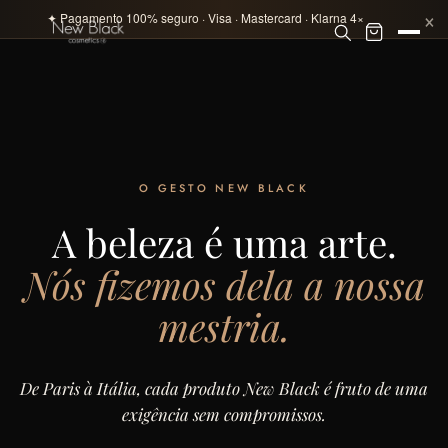
×
✦ Pagamento 100% seguro · Visa · Mastercard · Klarna 4×
O GESTO NEW BLACK
A beleza é uma arte.
Nós fizemos dela a nossa
mestria.
De Paris à Itália, cada produto New Black é fruto de uma
exigência sem compromissos.