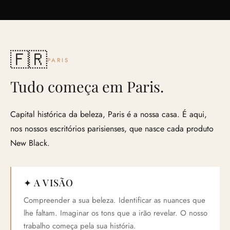
🇫🇷
PARIS
Tudo começa em Paris.
Capital histórica da beleza, Paris é a nossa casa. É aqui,
nos nossos escritórios parisienses, que nasce cada produto
New Black.
✦ A VISÃO
Compreender a sua beleza. Identificar as nuances que
lhe faltam. Imaginar os tons que a irão revelar. O nosso
trabalho começa pela sua história.