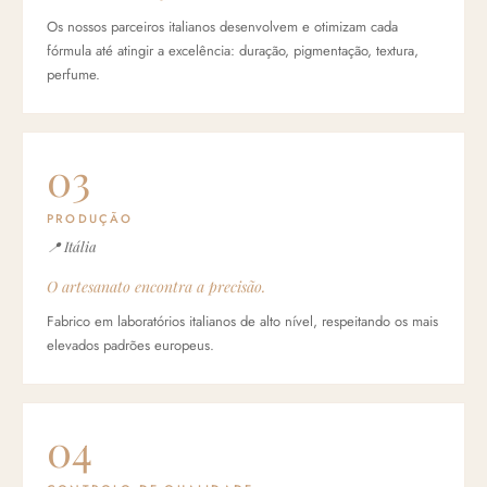
Os nossos parceiros italianos desenvolvem e otimizam cada
fórmula até atingir a excelência: duração, pigmentação, textura,
perfume.
03
PRODUÇÃO
📍 Itália
O artesanato encontra a precisão.
Fabrico em laboratórios italianos de alto nível, respeitando os mais
elevados padrões europeus.
04