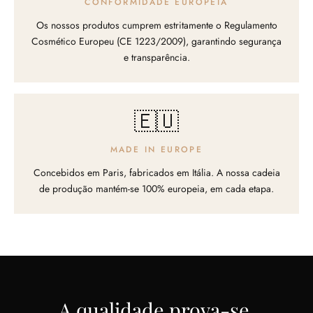
CONFORMIDADE EUROPEIA
Os nossos produtos cumprem estritamente o Regulamento
Cosmético Europeu (CE 1223/2009), garantindo segurança
e transparência.
🇪🇺
MADE IN EUROPE
Concebidos em Paris, fabricados em Itália. A nossa cadeia
de produção mantém-se 100% europeia, em cada etapa.
A qualidade prova-se.