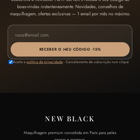
boas-vindas instantaneamente. Novidades, conselhos de
maquilhagem, ofertas exclusivas — 1 email por mês no máximo.
RECEBER O MEU CÓDIGO -15%
Aceito a
política de privacidade
· Cancelamento de subscrição num clique
NEW BLACK
Maquilhagem premium concebida em Paris para peles
negras e morenas.