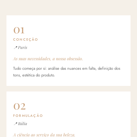
01
CONCEÇÃO
📍 Paris
As suas necessidades, a nossa obsessão.
Tudo começa por si: análise das nuances em falta, definição dos
tons, estética do produto.
02
FORMULAÇÃO
📍 Itália
A ciência ao serviço da sua beleza.