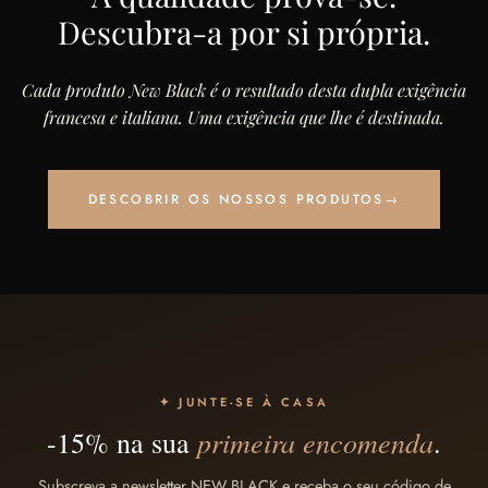
Descubra-a por si própria.
Cada produto New Black é o resultado desta dupla exigência
francesa e italiana. Uma exigência que lhe é destinada.
DESCOBRIR OS NOSSOS PRODUTOS
→
✦ JUNTE-SE À CASA
primeira encomenda
-15% na sua
.
Subscreva a newsletter NEW BLACK e receba o seu código de