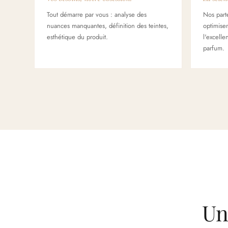
Tout démarre par vous : analyse des
Nos parte
nuances manquantes, définition des teintes,
optimise
esthétique du produit.
l'excelle
parfum.
Un