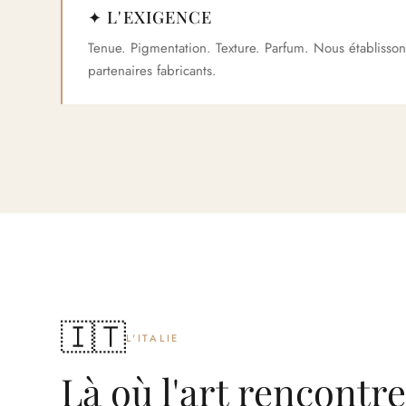
✦ L'EXIGENCE
Tenue. Pigmentation. Texture. Parfum. Nous établiss
partenaires fabricants.
🇮🇹
L'ITALIE
Là où l'art rencontre