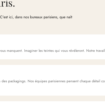
ris.
C'est ici, dans nos bureaux parisiens, que naît
ous manquent. Imaginer les teintes qui vous révéleront. Notre travai
in des packagings. Nos équipes parisiennes pensent chaque détail c