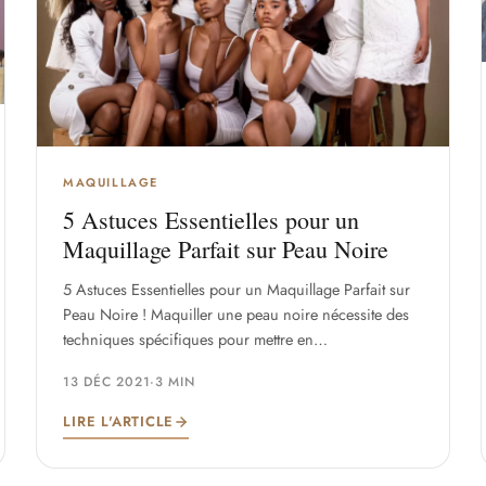
MAQUILLAGE
5 Astuces Essentielles pour un
Maquillage Parfait sur Peau Noire
5 Astuces Essentielles pour un Maquillage Parfait sur
Peau Noire ! Maquiller une peau noire nécessite des
techniques spécifiques pour mettre en…
13 DÉC 2021
·
3 MIN
LIRE L'ARTICLE