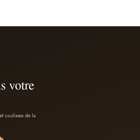
s votre
t coulisses de la