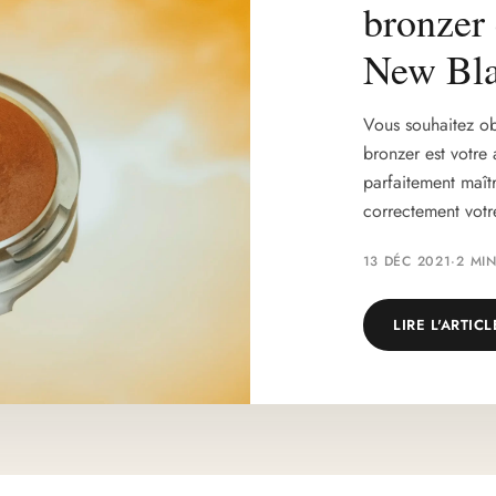
bronzer
New Bl
Vous souhaitez obt
bronzer est votre 
parfaitement maît
correctement votr
13 DÉC 2021
·
2 MI
LIRE L'ARTICL