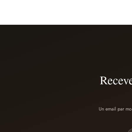
Receve
Un email par moi