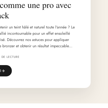
 comme une pro avec
ack
enir un teint hâlé et naturel toute l'année ? Le
allié incontournable pour un effet ensoleillé
risé. Découvrez nos astuces pour appliquer
e bronzer et obtenir un résultat impeccable…
N DE LECTURE
E