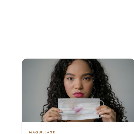
MAQUILLAGE