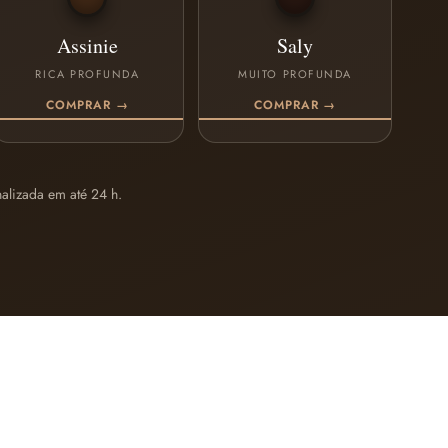
Assinie
Saly
RICA PROFUNDA
MUITO PROFUNDA
COMPRAR →
COMPRAR →
alizada em até 24 h.