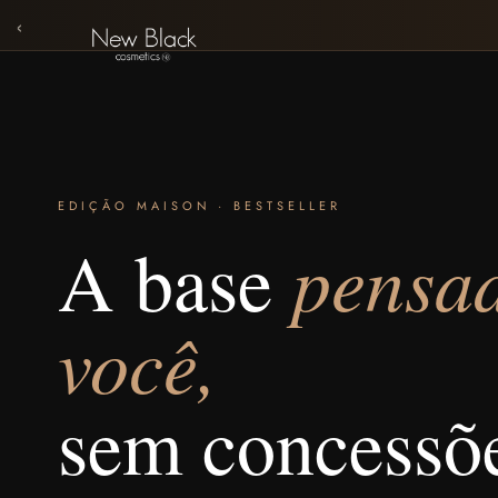
‹
EDIÇÃO MAISON · BESTSELLER
pensa
A base
você,
sem concessõ