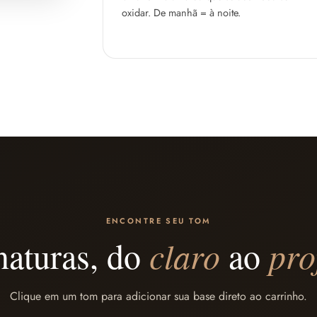
oxidar. De manhã = à noite.
ENCONTRE SEU TOM
naturas, do
claro
ao
pro
Clique em um tom para adicionar sua base direto ao carrinho.