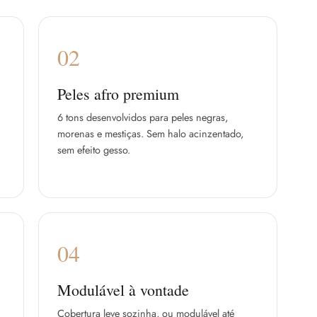
02
Peles afro premium
6 tons desenvolvidos para peles negras,
morenas e mestiças. Sem halo acinzentado,
sem efeito gesso.
04
Modulável à vontade
Cobertura leve sozinha, ou modulável até