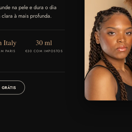
funde na pele e dura o dia
s clara à mais profunda.
 Italy
30 ml
M PARIS
€30 COM IMPOSTOS
 GRÁTIS