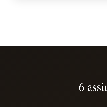
6 assi