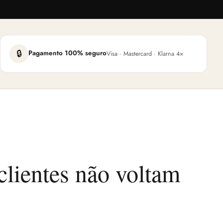
🔒
Pagamento 100% seguro
Visa · Mastercard · Klarna 4×
clientes não voltam