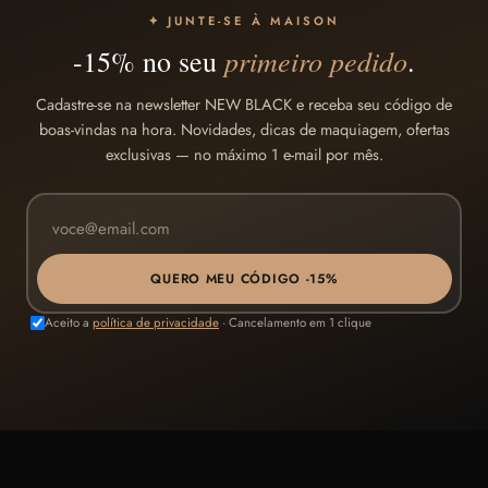
✦ JUNTE-SE À MAISON
primeiro pedido
-15% no seu
.
Cadastre-se na newsletter NEW BLACK e receba seu código de
boas-vindas na hora. Novidades, dicas de maquiagem, ofertas
exclusivas — no máximo 1 e-mail por mês.
QUERO MEU CÓDIGO -15%
Aceito a
política de privacidade
· Cancelamento em 1 clique