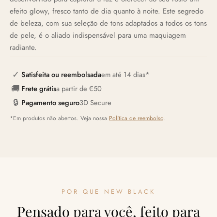
efeito glowy, fresco tanto de dia quanto à noite. Este segredo
de beleza, com sua seleção de tons adaptados a todos os tons
de pele, é o aliado indispensável para uma maquiagem
radiante.
✓
Satisfeita ou reembolsada
em até 14 dias*
🚚
Frete grátis
a partir de €50
🔒
Pagamento seguro
3D Secure
*Em produtos não abertos. Veja nossa
Política de reembolso
.
POR QUE NEW BLACK
Pensado para você, feito para