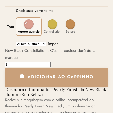
Choisissez votre teinte
Tom
Aurore australe
Constellation
Éclipse
Limpar
New Black Constellation : C’est la couleur doré de la
marque.
ILUMINADOR NEW BLACK quantidade
ADICIONAR AO CARRINHO
Descubra o Iluminador Pearly Finish da New Black:
Ilumine Sua Beleza
Realce sua maquiagem com o brilho incomparável do
Iluminador Pearly Finish New Black, um pó iluminador
desenvolvido para capturar a luz e oferecer ao seu rosto um