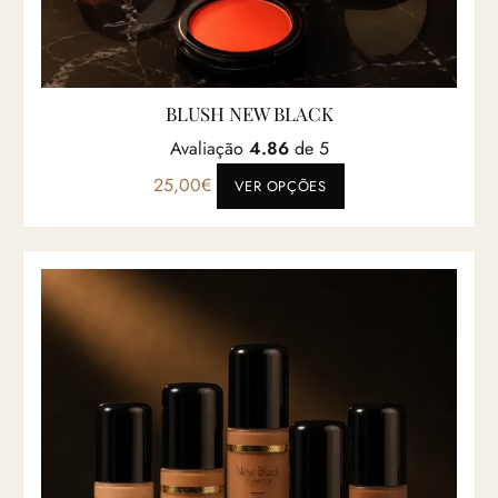
BLUSH NEW BLACK
Avaliação
4.86
de 5
Este produto tem vá
25,00
€
VER OPÇÕES