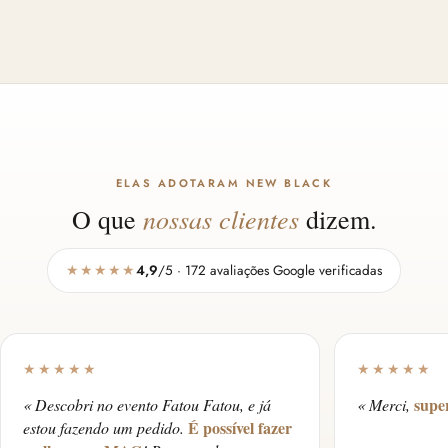
ELAS ADOTARAM NEW BLACK
nossas clientes
O que
dizem.
★★★★★
4,9
/5 · 172 avaliações Google verificadas
★★★★★
★★★★★
super
« Descobri no evento Fatou Fatou, e já
« Merci,
É possível fazer
estou fazendo um pedido.