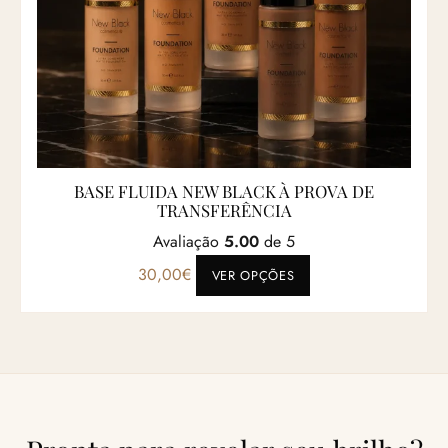
BASE FLUIDA NEW BLACK À PROVA DE
TRANSFERÊNCIA
Avaliação
5.00
de 5
Este produto tem vá
30,00
€
VER OPÇÕES