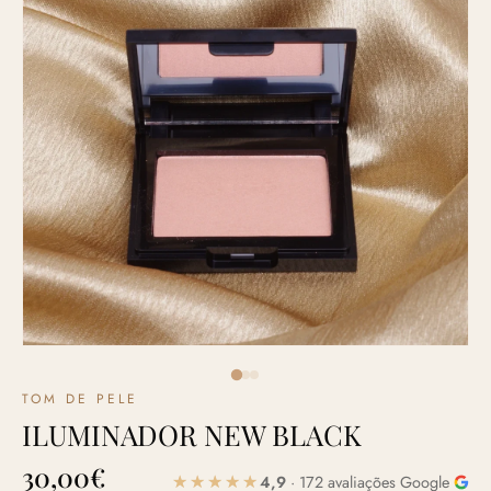
TOM DE PELE
ILUMINADOR NEW BLACK
30,00
€
4,9
· 172 avaliações Google