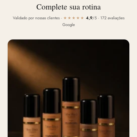
Complete sua rotina
Validado por nossas clientes ·
★★★★★
4,9
/5 · 172 avaliações
Google