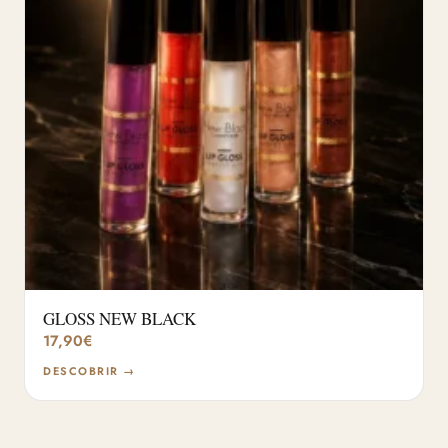
GLOSS NEW BLACK
17,90
€
DESCOBRIR →