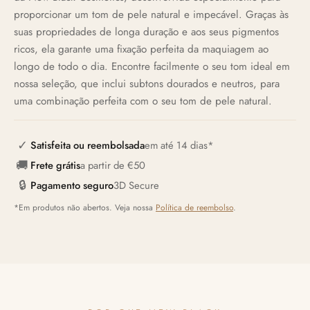
proporcionar um tom de pele natural e impecável. Graças às
suas propriedades de longa duração e aos seus pigmentos
ricos, ela garante uma fixação perfeita da maquiagem ao
longo de todo o dia. Encontre facilmente o seu tom ideal em
nossa seleção, que inclui subtons dourados e neutros, para
uma combinação perfeita com o seu tom de pele natural.
✓
Satisfeita ou reembolsada
em até 14 dias*
🚚
Frete grátis
a partir de €50
🔒
Pagamento seguro
3D Secure
*Em produtos não abertos. Veja nossa
Política de reembolso
.