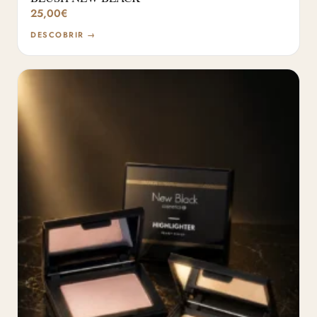
25,00
€
DESCOBRIR →