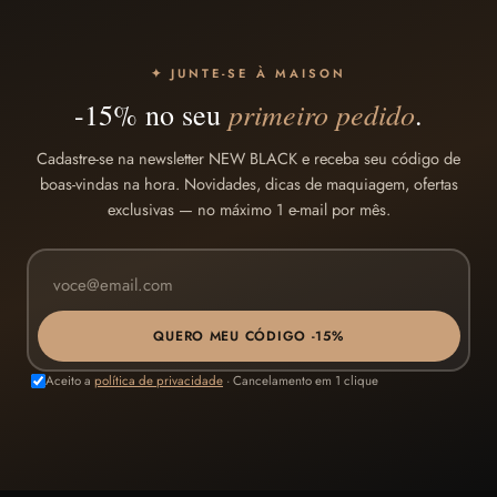
✦ JUNTE-SE À MAISON
primeiro pedido
-15% no seu
.
Cadastre-se na newsletter NEW BLACK e receba seu código de
boas-vindas na hora. Novidades, dicas de maquiagem, ofertas
exclusivas — no máximo 1 e-mail por mês.
QUERO MEU CÓDIGO -15%
Aceito a
política de privacidade
· Cancelamento em 1 clique