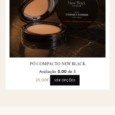
PÓ COMPACTO NEW BLACK
Avaliação
5.00
de 5
Este produto tem vá
25,00
€
VER OPÇÕES