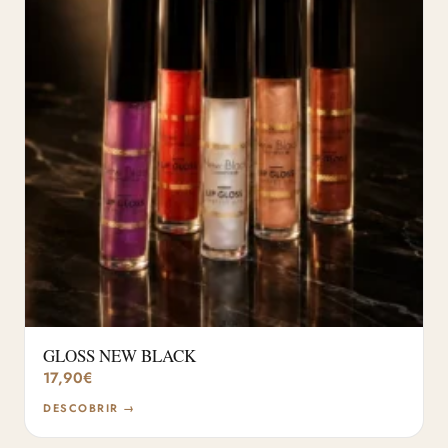
GLOSS NEW BLACK
17,90
€
DESCOBRIR →