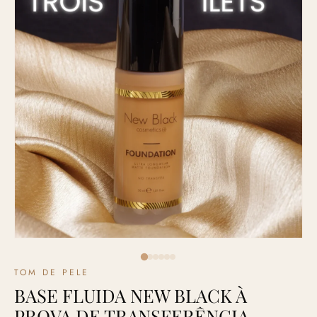
TOM DE PELE
BASE FLUIDA NEW BLACK À
PROVA DE TRANSFERÊNCIA