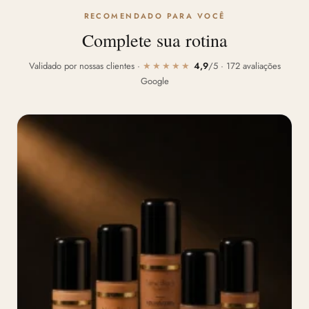
RECOMENDADO PARA VOCÊ
Complete sua rotina
Validado por nossas clientes ·
★★★★★
4,9
/5 · 172 avaliações
Google