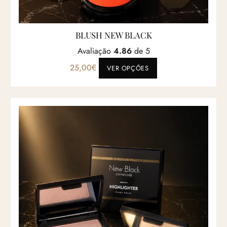
BLUSH NEW BLACK
Avaliação
4.86
de 5
Este produto tem vá
25,00
€
VER OPÇÕES