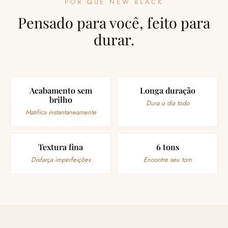
POR QUE NEW BLACK
Pensado para você, feito para
durar.
Acabamento sem
Longa duração
brilho
Dura o dia todo
Matifica instantaneamente
Textura fina
6 tons
Disfarça imperfeições
Encontre seu tom