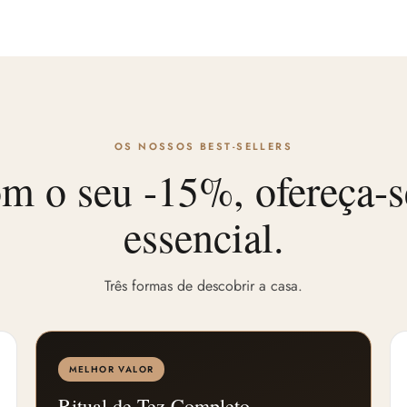
OS NOSSOS BEST-SELLERS
m o seu -15%, ofereça-s
essencial.
Três formas de descobrir a casa.
MELHOR VALOR
Ritual de Tez Completo