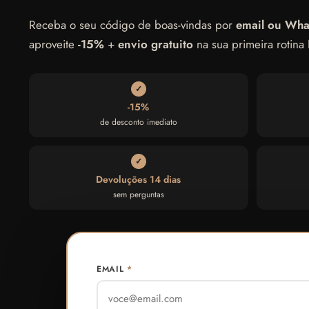
Receba o seu código de boas-vindas por
email ou Wh
aproveite
-15%
+
envio gratuito
na sua primeira roti
✓
-15%
de desconto imediato
✓
Devoluções 14 dias
sem perguntas
EMAIL
*