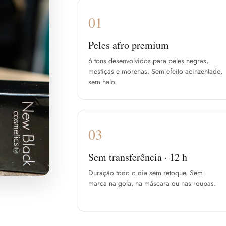
01
Peles afro premium
6 tons desenvolvidos para peles negras,
mestiças e morenas. Sem efeito acinzentado,
sem halo.
03
Sem transferência · 12 h
Duração todo o dia sem retoque. Sem
marca na gola, na máscara ou nas roupas.