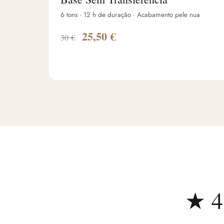
6 tons · 12 h de duração · Acabamento pele nua
25,50 €
30 €
★ 4