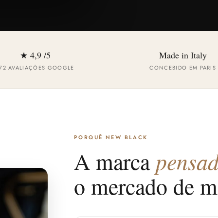
★ 4,9 /5
Made in Italy
72 AVALIAÇÕES GOOGLE
CONCEBIDO EM PARIS
PORQUÊ NEW BLACK
A marca
pensad
o mercado de m