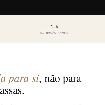
24 h
EXPEDIÇÃO RÁPIDA
a para si
, não para
assas.