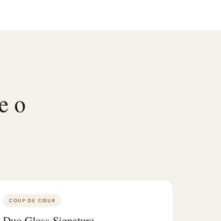
e o
COUP DE CŒUR
Duo Gloss Signature