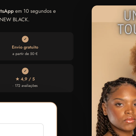
atsApp
em 10 segundos e
na NEW BLACK.
✓
Envio gratuito
a partir de 50 €
✓
★ 4,9 / 5
· 172 avaliações