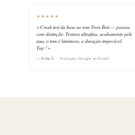
★★★★★
« Crash test da base no tom Trois Îlets — passou
com distinção. Textura ultrafina, acabamento pele
nua, o tom é luminoso, a duração impecável.
Top ! »
— Erika C. ·
Avaliação Google verificada