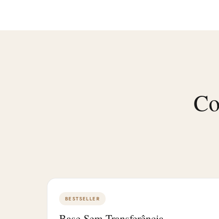
Co
BESTSELLER
Base Sem Transferência