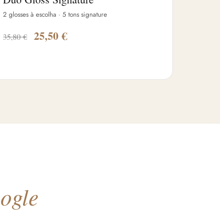
2 glosses à escolha · 5 tons signature
25,50 €
35,80 €
oogle