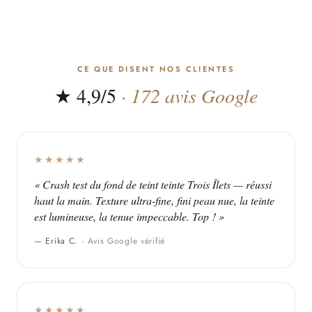
CE QUE DISENT NOS CLIENTES
★ 4,9/5
· 172 avis Google
★★★★★
« Crash test du fond de teint teinte Trois Îlets — réussi
haut la main. Texture ultra-fine, fini peau nue, la teinte
est lumineuse, la tenue impeccable. Top ! »
— Erika C. ·
Avis Google vérifié
★★★★★