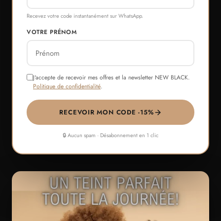
Recevez votre code instantanément sur WhatsApp.
VOTRE PRÉNOM
J'accepte de recevoir mes offres et la newsletter NEW BLACK.
Politique de confidentialité
.
RECEVOIR MON CODE -15%
🔒 Aucun spam · Désabonnement en 1 clic