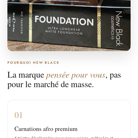
POURQUOI NEW BLACK
La marque
pensée pour vous
, pas
pour le marché de masse.
01
Carnations afro premium