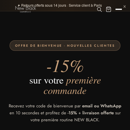
×
✦ Paiement 100% sécurisé · Visa · Mastercard · Klarna 4×
OFFRE DE BIENVENUE · NOUVELLES CLIENTES
-15%
sur votre
première
commande
Recevez votre code de bienvenue par
email ou WhatsApp
en 10 secondes et profitez de
-15%
+
livraison offerte
sur
votre première routine NEW BLACK.