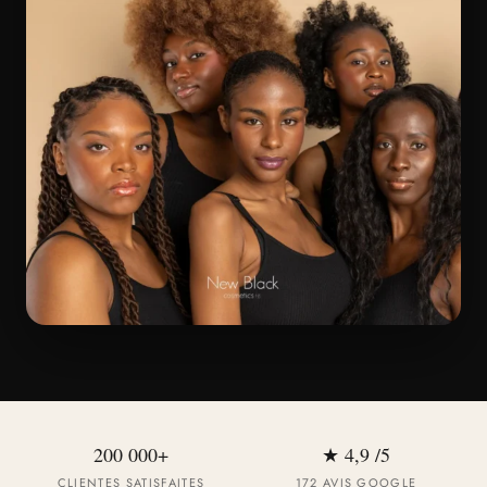
200 000+
★ 4,9 /5
CLIENTES SATISFAITES
172 AVIS GOOGLE