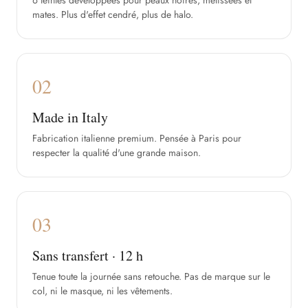
6 teintes développées pour peaux noires, métissées et
mates. Plus d'effet cendré, plus de halo.
02
Made in Italy
Fabrication italienne premium. Pensée à Paris pour
respecter la qualité d'une grande maison.
03
Sans transfert · 12 h
Tenue toute la journée sans retouche. Pas de marque sur le
col, ni le masque, ni les vêtements.