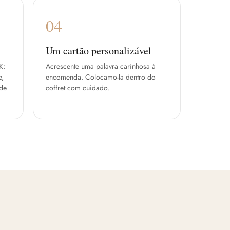
04
Um cartão personalizável
K:
Acrescente uma palavra carinhosa à
e,
encomenda. Colocamo-la dentro do
 de
coffret com cuidado.