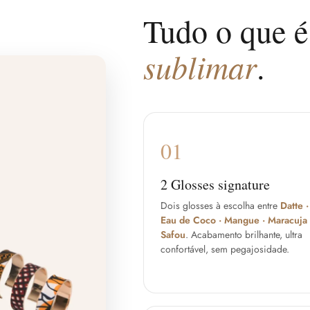
Tudo o que é
sublimar
.
01
2 Glosses signature
Dois glosses à escolha entre
Datte ·
Eau de Coco · Mangue · Maracuja 
Safou
. Acabamento brilhante, ultra
confortável, sem pegajosidade.