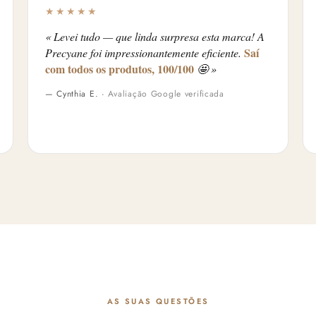
★★★★★
« Levei tudo — que linda surpresa esta marca! A
Saí
Precyane foi impressionantemente eficiente.
com todos os produtos, 100/100
🤩 »
— Cynthia E. ·
Avaliação Google verificada
AS SUAS QUESTÕES