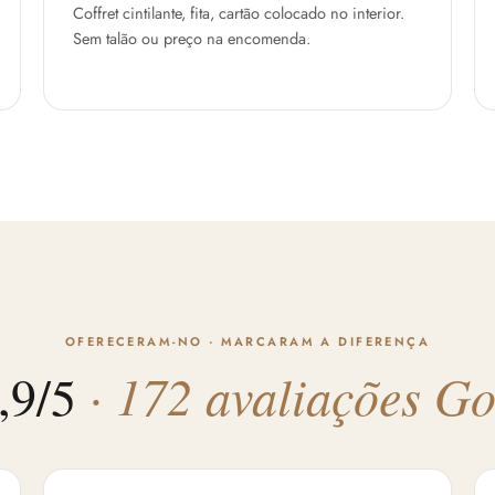
Coffret cintilante, fita, cartão colocado no interior.
Sem talão ou preço na encomenda.
OFERECERAM-NO · MARCARAM A DIFERENÇA
,9/5
· 172 avaliações G