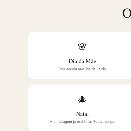
O
🌸
Dia da Mãe
Para aquela que lhe deu tudo.
🎄
Natal
A embalagem já está feita. Poupa tempo.