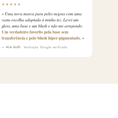
★★★★★
« Uma nova marca para peles negras com uma
vasta escolha adaptada à minha tez. Levei um
gloss, uma base e um blush e não me arrependo.
Um verdadeiro favorito pela base sem
transferência e pelo blush hiper-pigmentado
. »
— M-A Koffi ·
Avaliação Google verificada