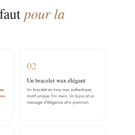
 faut
pour la
02
Un bracelet wax élégant
Eau
Un bracelet en tissu wax authentique,
fou
.
motif unique, fini main. Un bijou et un
message d'élégance afro premium.