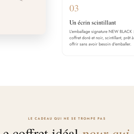
03
Un écrin scintillant
L'emballage signature NEW BLACK :
coffret doré et noir, scintillant, prêt à
offrir sans avoir besoin d'emballer.
LE CADEAU QUI NE SE TROMPE PAS
e coffret idéal
pour qui