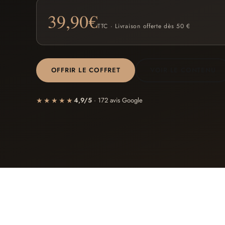
39,90
€
TTC · Livraison offerte dès 50 €
OFFRIR LE COFFRET
VOIR LE CONTENU
★★★★★
4,9/5
· 172 avis Google