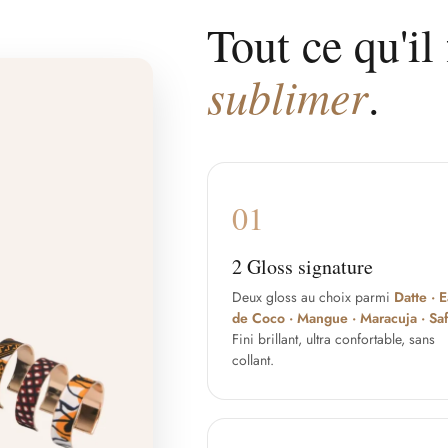
Tout ce qu'il
sublimer
.
01
2 Gloss signature
Deux gloss au choix parmi
Datte · 
de Coco · Mangue · Maracuja · Sa
Fini brillant, ultra confortable, sans
collant.