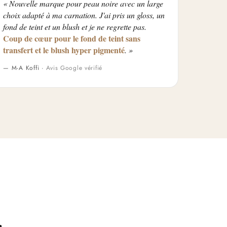
« Nouvelle marque pour peau noire avec un large
choix adapté à ma carnation. J'ai pris un gloss, un
fond de teint et un blush et je ne regrette pas.
Coup de cœur pour le fond de teint sans
transfert et le blush hyper pigmenté
. »
— M-A Koffi ·
Avis Google vérifié
.