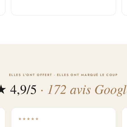
ELLES L'ONT OFFERT · ELLES ONT MARQUÉ LE COUP
★ 4,9/5
· 172 avis Googl
★★★★★