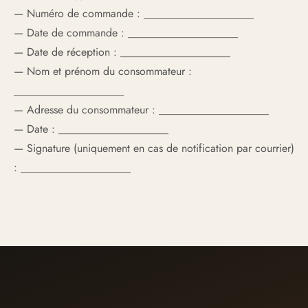
— Numéro de commande : ____________________
— Date de commande : ____________________
— Date de réception : ____________________
— Nom et prénom du consommateur :
____________________
— Adresse du consommateur : ____________________
— Date : ____________________
— Signature (uniquement en cas de notification par courrier)
: ____________________