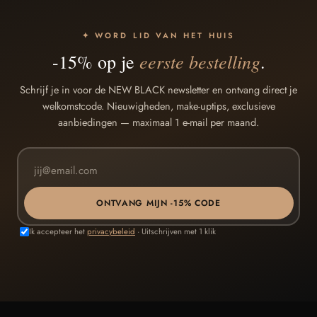
✦ WORD LID VAN HET HUIS
eerste bestelling
-15% op je
.
Schrijf je in voor de NEW BLACK newsletter en ontvang direct je
welkomstcode. Nieuwigheden, make-uptips, exclusieve
aanbiedingen — maximaal 1 e-mail per maand.
ONTVANG MIJN -15% CODE
Ik accepteer het
privacybeleid
· Uitschrijven met 1 klik