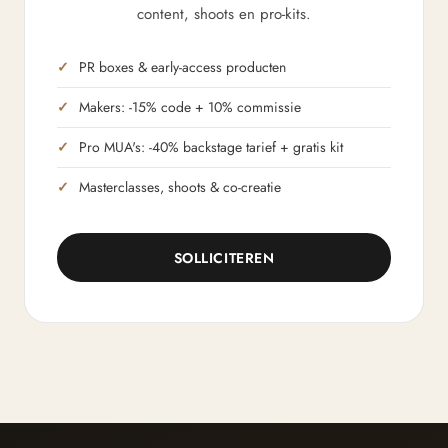
content, shoots en pro-kits.
PR boxes & early-access producten
Makers: -15% code + 10% commissie
Pro MUA's: -40% backstage tarief + gratis kit
Masterclasses, shoots & co-creatie
SOLLICITEREN