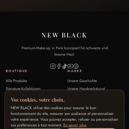
NEW BLACK
Premium-Make-up, in Paris konzipiert für schwarze und
braune Haut.
BOUTIQUE
MARKE
Alle Produkte
Unsere Geschichte
Signature-Kollektionen
Unsere Handwerkskunst
Farbton-Guide
Blog
Vos cookies, votre choix.
FAQ
Kontakt
NEW BLACK utilise des cookies pour assurer le bon
fonctionnement du site, mesurer son audience et personnaliser
HILFE
UNSERE PROGRAMME
votre expérience. Vous pouvez accepter, refuser ou personnaliser
vos préférences à tout moment.
En savoir plus
.
Rücksendungen & Erstattungen
Treueprogramm