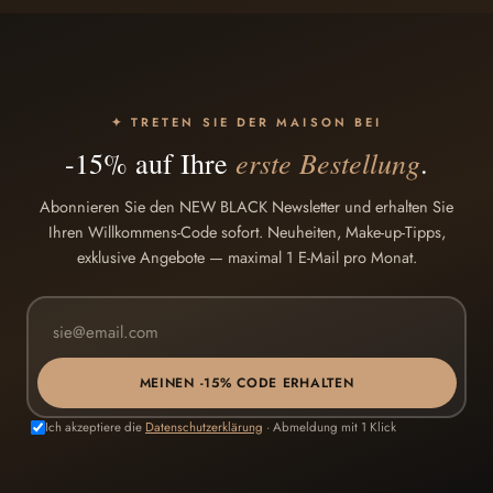
✦ TRETEN SIE DER MAISON BEI
erste Bestellung
-15% auf Ihre
.
Abonnieren Sie den NEW BLACK Newsletter und erhalten Sie
Ihren Willkommens-Code sofort. Neuheiten, Make-up-Tipps,
exklusive Angebote — maximal 1 E-Mail pro Monat.
MEINEN -15% CODE ERHALTEN
Ich akzeptiere die
Datenschutzerklärung
· Abmeldung mit 1 Klick