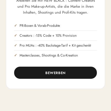
Arbeiten Sie mit NEW BLACK : Content Creators
und Pro Make-up-Artists, die die Marke in ihren
Inhalten, Shootings und Profi-Kits tragen.
PR-Boxen & Vorab-Produkte
Creators : -15% Code + 10% Provision
Pro MUAs : -40% Backstage-Tarif + Kit geschenkt
Masterclasses, Shootings & Co-Kreation
BEWERBEN