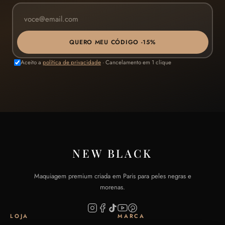
QUERO MEU CÓDIGO -15%
Aceito a
política de privacidade
· Cancelamento em 1 clique
NEW BLACK
Maquiagem premium criada em Paris para peles negras e
morenas.
LOJA
MARCA