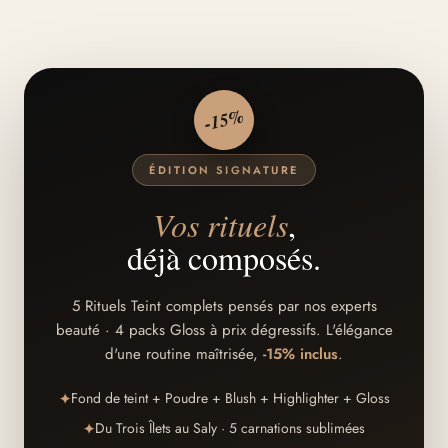
-15%
ÉDITION SIGNATURE
Vos rituels
,
déjà composés.
5 Rituels Teint complets pensés par nos experts
beauté · 4 packs Gloss à prix dégressifs. L'élégance
d'une routine maîtrisée,
-15% inclus
.
Fond de teint + Poudre + Blush + Highlighter + Gloss
✦
Du Trois Îlets au Saly · 5 carnations sublimées
✦