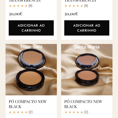
TRANSFERÊNCIA
TRANSFERÊNCIA
(8)
(8)
30,00
€
30,00
€
ADICIONAR AO
ADICIONAR AO
CARRINHO
CARRINHO
PÓ COMPACTO NEW
PÓ COMPACTO NEW
BLACK
BLACK
(2)
(2)