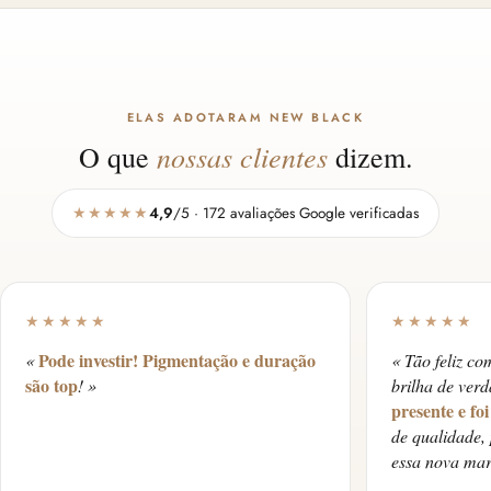
ELAS ADOTARAM NEW BLACK
nossas clientes
O que
dizem.
★★★★★
4,9
/5 · 172 avaliações Google verificadas
★★★★★
★★★★★
Pode investir! Pigmentação e duração
«
« Tão feliz co
são top
! »
brilha de ver
presente e fo
de qualidade,
essa nova mar