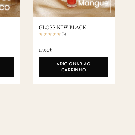
GLOSS NEW BLACK
(3)
17,90
€
ADICIONAR AO
CARRINHO