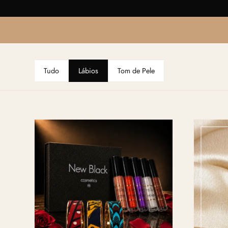
Tudo
Lábios
Tom de Pele