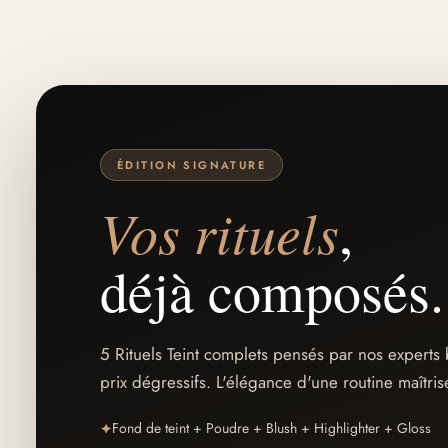
ÉDITION SIGNATURE
Vos rituels
,
déjà composés.
5 Rituels Teint complets pensés par nos experts 
prix dégressifs. L'élégance d'une routine maîtri
Fond de teint + Poudre + Blush + Highlighter + Gloss
✦