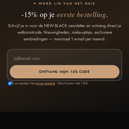
✦ WORD LID VAN HET HUIS
eerste bestelling
-15% op je
.
Schrijf je in voor de NEW BLACK newsletter en ontvang direct je
welkomstcode. Nieuwigheden, make-uptips, exclusieve
aanbiedingen — maximaal 1 e-mail per maand.
ONTVANG MIJN -15% CODE
Ik accepteer het
privacybeleid
· Uitschrijven met 1 klik