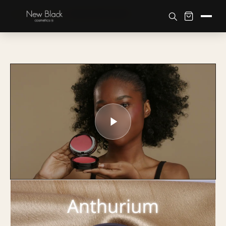
Accueil
›
Boutique
›
Teint
›
BLUSH NEW BLACK