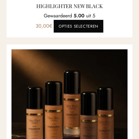
HIGHLIGHTER NEW BLACK
Gewaardeerd
5.00
uit 5
Dit product heef
30,00
€
OPTIES SELECTEREN