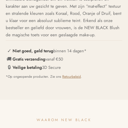
karakter aan uw gezicht te geven. Met zijn “mat-effect” textuur
en stralende kleuren zoals Koraal, Rood, Oranje of Druif, bent
u klaar voor een absoluut sublieme teint. Erkend als onze
bestseller en geliefd door vrouwen, is de NEW BLACK Blush
de magische toets voor een geslaagde make-up.
✓
Niet goed, geld terug
binnen 14 dagen*
🚚
Gratis verzending
vanaf €50
🔒
Veilige betaling
3D Secure
*Op ongeopende producten. Zie ons
Retourbeleid
.
WAAROM NEW BLACK