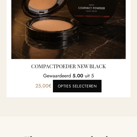
COMPACTPOEDER NEW BLACK
Gewaardeerd
5.00
uit 5
Dit product heef
25,00
€
OPTIES SELECTEREN