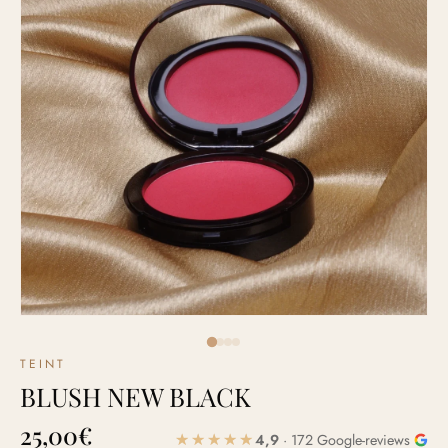
TEINT
BLUSH NEW BLACK
25,00
€
4,9
· 172 Google-reviews