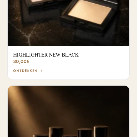
HIGHLIGHTER NEW BLACK
30,00
€
ONTDEKKEN →