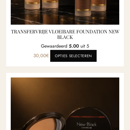
TRANSFERVRIJE VLOEIBARE FOUNDATION NEW
BLACK
Gewaardeerd
5.00
uit 5
Dit product heef
30,00
€
OPTIES SELECTEREN