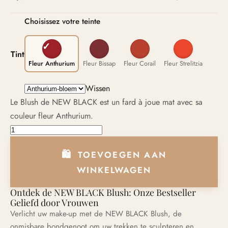
Choisissez votre teinte
Tint
Fleur Anthurium
Fleur Bissap
Fleur Corail
Fleur Strelitzia
Wissen
Le Blush de NEW BLACK est un fard à joue mat avec sa
couleur fleur Anthurium.
BLUSH NEW BLACK aantal
TOEVOEGEN AAN
WINKELWAGEN
Ontdek de NEW BLACK Blush: Onze Bestseller
Geliefd door Vrouwen
Verlicht uw make-up met de NEW BLACK Blush, de
onmisbare bondgenoot om uw trekken te sculpteren en