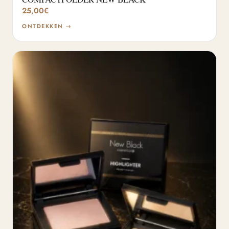
25,00
€
ONTDEKKEN →