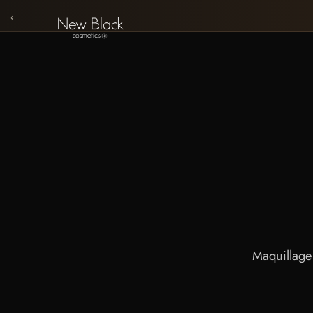
‹
Maquillage