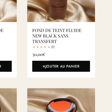
DE
FOND DE TEINT FLUIDE
NEW BLACK SANS
TRANSFERT
(8)
30,00
€
R
AJOUTER AU PANIER