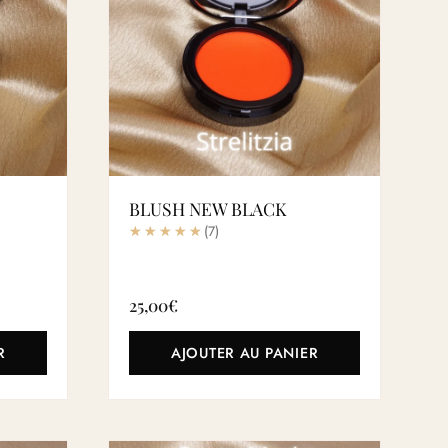
BLUSH NEW BLACK
(7)
25,00
€
R
AJOUTER AU PANIER