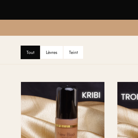
Tout
Lèvres
Teint