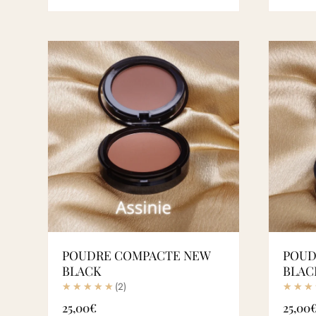
POUDRE COMPACTE NEW
POUD
BLACK
BLAC
(2)
25,00
€
25,00