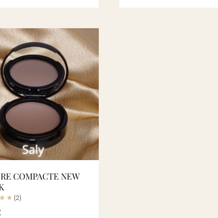
RE COMPACTE NEW
K
(2)
€