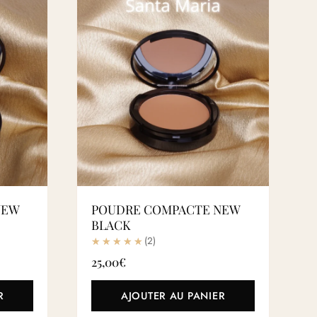
NEW
POUDRE COMPACTE NEW
BLACK
(2)
25,00
€
R
AJOUTER AU PANIER