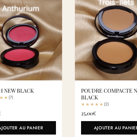
H NEW BLACK
POUDRE COMPACTE 
BLACK
(7)
(2)
€
25,00
€
AJOUTER AU PANIER
AJOUTER AU PANIE