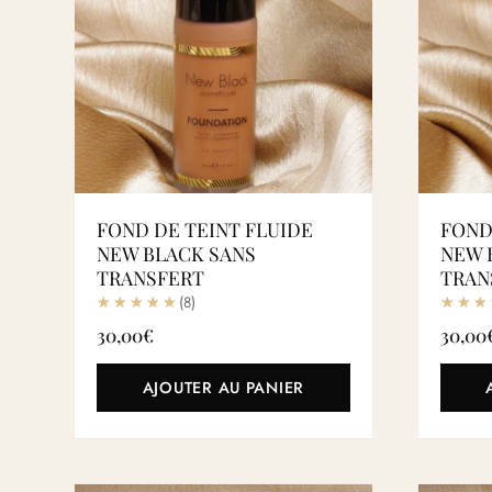
FOND DE TEINT FLUIDE
FOND
NEW BLACK SANS
NEW 
TRANSFERT
TRAN
(8)
30,00
€
30,00
AJOUTER AU PANIER