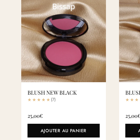
BLUSH NEW BLACK
BLUS
(7)
25,00
€
25,00
AJOUTER AU PANIER