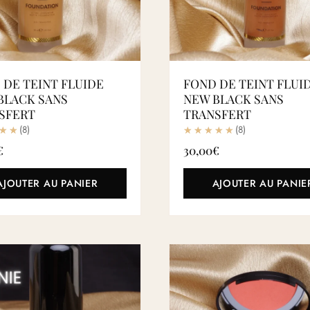
 DE TEINT FLUIDE
FOND DE TEINT FLUI
BLACK SANS
NEW BLACK SANS
SFERT
TRANSFERT
(8)
(8)
€
30,00
€
AJOUTER AU PANIER
AJOUTER AU PANIE