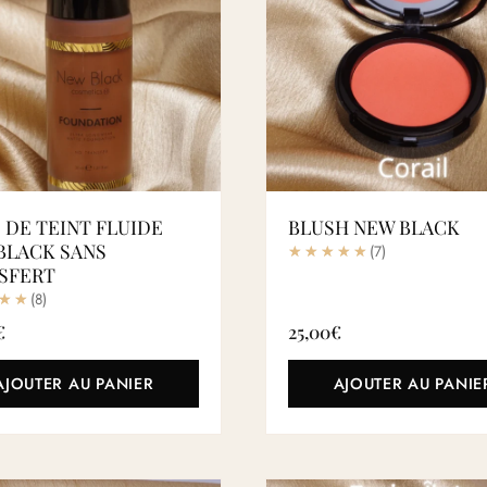
 DE TEINT FLUIDE
BLUSH NEW BLACK
BLACK SANS
(7)
SFERT
(8)
€
25,00
€
AJOUTER AU PANIER
AJOUTER AU PANIE