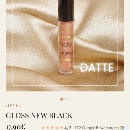
LIPPEN
GLOSS NEW BLACK
17,90
€
4,9
· 172 Google-Bewertungen