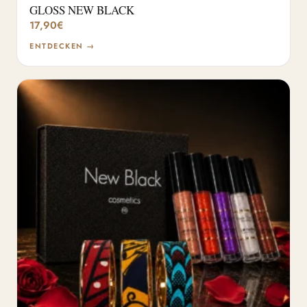
GLOSS NEW BLACK
17,90
€
ENTDECKEN →