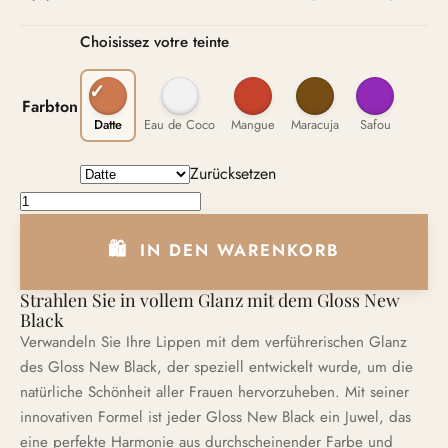
Choisissez votre teinte
Farbton
Datte
Eau de Coco
Mangue
Maracuja
Safou
Zurücksetzen
GLOSS NEW BLACK Menge
IN DEN WARENKORB
Strahlen Sie in vollem Glanz mit dem Gloss New
Black
Verwandeln Sie Ihre Lippen mit dem verführerischen Glanz
des Gloss New Black, der speziell entwickelt wurde, um die
natürliche Schönheit aller Frauen hervorzuheben. Mit seiner
innovativen Formel ist jeder Gloss New Black ein Juwel, das
eine perfekte Harmonie aus durchscheinender Farbe und