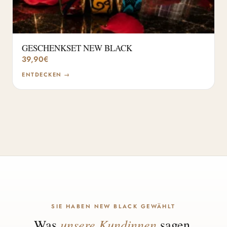
GESCHENKSET NEW BLACK
39,90
€
ENTDECKEN →
SIE HABEN NEW BLACK GEWÄHLT
unsere Kundinnen
Was
sagen.