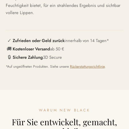
Feuchtigkeit bietet, für ein strahlendes Ergebnis und sichtbar
vollere Lippen.
✓
Zufrieden oder Geld zurück
innerhalb von 14 Tagen*
🚚
Kostenloser Versand
ab 50 €
🔒
Sichere Zahlung
3D Secure
*Auf ungeöffneten Produkten. Siehe unsere
Rückerstattungsrichtlinie
.
WARUM NEW BLACK
Für Sie entwickelt, gemacht,