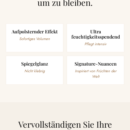
um zu bleiben.
Aufpolsternder Effekt
Ultra
feuchtigkeitsspendend
Sofortiges Volumen
Pflegt intensiv
Spiegelglanz
Signature-Nuancen
Nicht klebrig
Inspiriert von Früchten der
Welt
Vervollständigen Sie Ihre