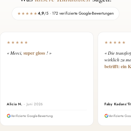
★★★★★
4,9
/5 · 172 verifizierte Google-Bewertungen
★★★★★
★★★★★
super gloss
« Merci,
! »
« Die transfer
wirklich zu m
betrifft: ein K
Alicia N.
·
Juni 2026
Faby Kadans'fi
Verifizierte Google-Bewertung
Verifizierte Go