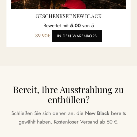
GESCHENKSET NEW BLACK
Bewertet mit
5.00
von 5
39,90
€
IN DEN WARENKORB
Bereit, Ihre Ausstrahlung zu
enthüllen?
Schließen Sie sich denen an, die
New Black
bereits
gewählt haben. Kostenloser Versand ab 50 €.