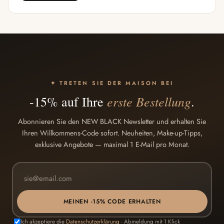
✦ TRETEN SIE DER MAISON BEI
erste Bestellung
-15% auf Ihre
.
Abonnieren Sie den NEW BLACK Newsletter und erhalten Sie
Ihren Willkommens-Code sofort. Neuheiten, Make-up-Tipps,
exklusive Angebote — maximal 1 E-Mail pro Monat.
MEINEN -15% CODE ERHALTEN
Ich akzeptiere die
Datenschutzerklärung
· Abmeldung mit 1 Klick