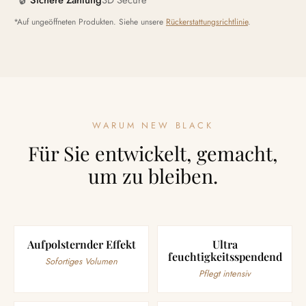
🔒
Sichere Zahlung
3D Secure
*Auf ungeöffneten Produkten. Siehe unsere
Rückerstattungsrichtlinie
.
WARUM NEW BLACK
Für Sie entwickelt, gemacht,
um zu bleiben.
Aufpolsternder Effekt
Ultra
feuchtigkeitsspendend
Sofortiges Volumen
Pflegt intensiv