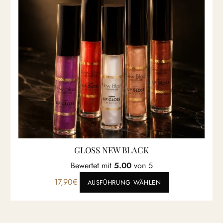
GLOSS NEW BLACK
Bewertet mit
5.00
von 5
Dieses Produkt 
17,90
€
AUSFÜHRUNG WÄHLEN