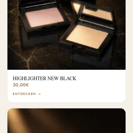
HIGHLIGHTER NEW BLACK
30,00
€
ENTDECKEN →