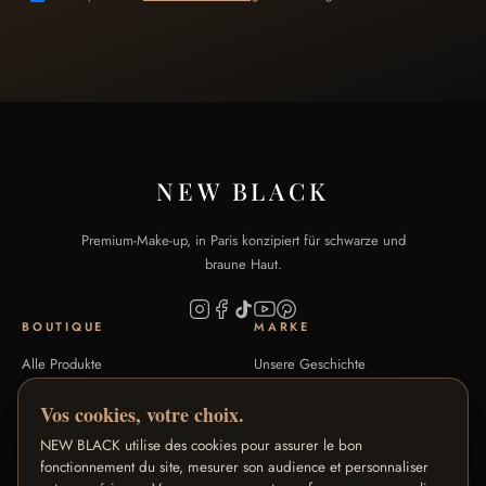
NEW BLACK
Premium-Make-up, in Paris konzipiert für schwarze und
braune Haut.
BOUTIQUE
MARKE
Alle Produkte
Unsere Geschichte
Signature-Kollektionen
Unsere Handwerkskunst
Vos cookies, votre choix.
Farbton-Guide
Blog
NEW BLACK utilise des cookies pour assurer le bon
FAQ
Kontakt
fonctionnement du site, mesurer son audience et personnaliser