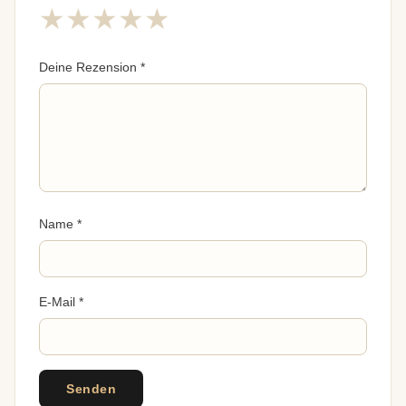
★
★
★
★
★
Deine Rezension
*
Name
*
E-Mail
*