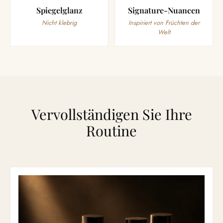
Spiegelglanz
Signature-Nuancen
Nicht klebrig
Inspiriert von Früchten der
Welt
Vervollständigen Sie Ihre
Routine