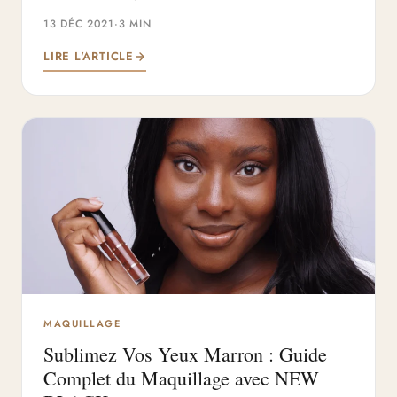
13 DÉC 2021
·
3 MIN
LIRE L'ARTICLE
MAQUILLAGE
Sublimez Vos Yeux Marron : Guide
Complet du Maquillage avec NEW