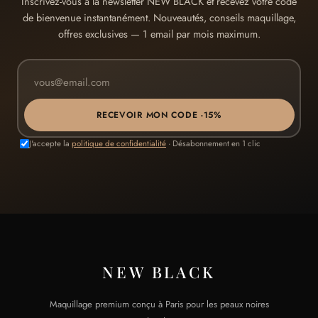
Inscrivez-vous à la newsletter NEW BLACK et recevez votre code
de bienvenue instantanément. Nouveautés, conseils maquillage,
offres exclusives — 1 email par mois maximum.
RECEVOIR MON CODE -15%
J'accepte la
politique de confidentialité
· Désabonnement en 1 clic
NEW BLACK
Maquillage premium conçu à Paris pour les peaux noires