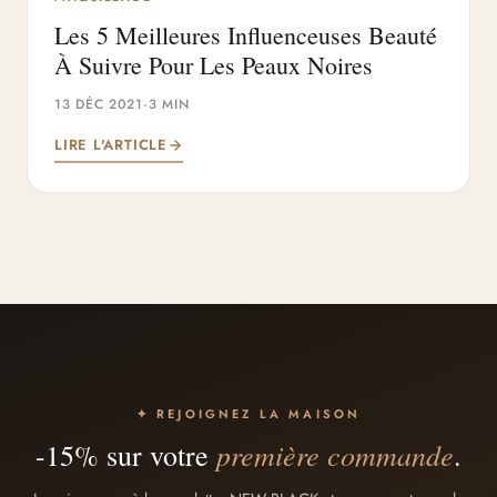
Les 5 Meilleures Influenceuses Beauté
À Suivre Pour Les Peaux Noires
13 DÉC 2021
·
3 MIN
LIRE L'ARTICLE
✦ REJOIGNEZ LA MAISON
première commande
-15% sur votre
.