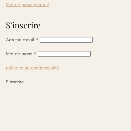
Mot de passe perdu ?
S’inscrire
Obligatoire
Adresse e-mail
*
Obligatoire
Mot de passe
*
politique de confidentialité
.
S’inscrire